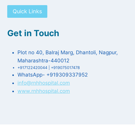
Quick Links
Get in Touch
Plot no 40, Balraj Marg, Dhantoli, Nagpur,
Maharashtra-440012
+917122420044 | +919075017478
WhatsApp- +919309337952
info@rnhhospital.com
www.rnhhospital.com