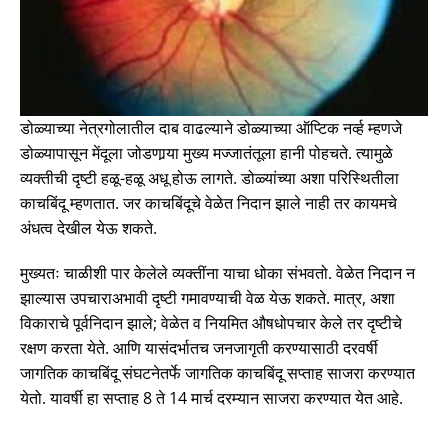
डोळ्याच्या नेत्रगोलातील दाब वाढल्याने डोळ्याच्या ऑप्टिक नर्व्ह म्हणजे
डोळ्यापासून मेंदूला जोडणार्‍या मुख्य मज्जातंतूला हानी पोहचते. त्यामुळे
व्यक्तीची दृष्टी हळू-हळू अधू होऊ लागते. डोळ्यांच्या अशा परिस्थितीला
काचबिंदू म्हणतात. जर काचबिंदूचे वेळेत निदान झाले नाही तर कायमचे
अंधत्व देखील येऊ शकते.
मुख्यतः चाळीशी पार केलेले व्यक्तींना याचा धोका संभवतो. वेळेत निदान न
झाल्यास उपचाराअभावी दृष्टी गमावण्याची वेळ येऊ शकते. मात्र, अशा
विकाराचे पूर्वनिदान झाले; वेळेत व नियमित औषधोपचार केले तर दृष्टीचे
रक्षण करता येते. आणि यासंदर्भातच जनजागृती करण्यासाठी दरवर्षी
जागतिक काचबिंदू संघटनेतर्फे जागतिक काचबिंदू सप्ताह साजरा करण्यात
येतो. यावर्षी हा सप्ताह 8 ते 14 मार्च दरम्यान साजरा करण्यात येत आहे.