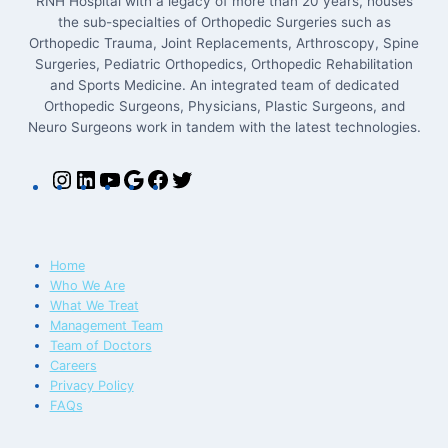
RNH Hospital with a legacy of more than 20 years, houses
the sub-specialties of Orthopedic Surgeries such as
Orthopedic Trauma, Joint Replacements, Arthroscopy, Spine
Surgeries, Pediatric Orthopedics, Orthopedic Rehabilitation
and Sports Medicine. An integrated team of dedicated
Orthopedic Surgeons, Physicians, Plastic Surgeons, and
Neuro Surgeons work in tandem with the latest technologies.
Home
Who We Are
What We Treat
Management Team
Team of Doctors
Careers
Privacy Policy
FAQs