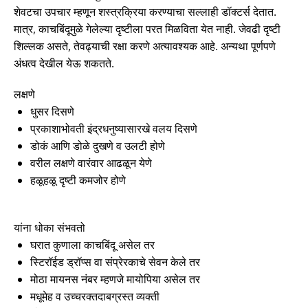
शेवटचा उपचार म्हणून शस्त्रक्रिया करण्याचा सल्लाही डॉक्टर्स देतात.
मात्र, काचबिंदूमुळे गेलेल्या दृष्टीला परत मिळविता येत नाही. जेवढी दृष्टी
शिल्लक असते, तेवढ्याची रक्षा करणे अत्यावश्यक आहे. अन्यथा पूर्णपणे
अंधत्व देखील येऊ शकतते.
लक्षणे
धुसर दिसणे
प्रकाशाभोवती इंद्रधनुष्यासारखे वलय दिसणे
डोकं आणि डोळे दुखणे व उलटी होणे
वरील लक्षणे वारंवार आढळून येणे
हळूहळू दृष्टी कमजोर होणे
यांना धोका संभवतो
घरात कुणाला काचबिंदू असेल तर
स्टिरॉईड ड्रॉप्स वा संप्रेरकाचे सेवन केले तर
मोठा मायनस नंबर म्हणजे मायोपिया असेल तर
मधूमेह व उच्चरक्तदाबग्रस्त व्यक्ती