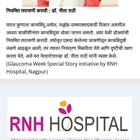
नियमित तपासणी करावी : डॉ. नीता राठी
घरात कुणाला काचबिंदू असेल, मधूमेह-उच्चरक्तदाबादी विकार असतील
अथवा चाळीशीनंतर काचबिंदूचा धोका जास्त असतो. अशा वेळी डोळ्यांची
नियमित तपासणी करावी. वर्षातून एकदा केलेल्या चाचणीतून काचबिंदूची
लक्षणे आढळून आली, तर त्यावर नियंत्रण मिळविता येते आणि दृष्टीची रक्षण
करता येते, असे मत नेत्ररोगतज्ज्ञ डॉ. नीता राठी यांनी व्यक्त केले.
(Glaucoma Week Special Story initiative by RNH
Hospital, Nagpur)